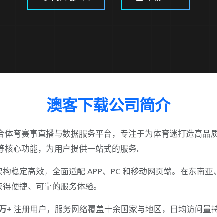
澳客下载公司简介
合体育赛事直播与数据服务平台，专注于为体育迷打造高品
等核心功能，为用户提供一站式的服务。
构稳定高效，全面适配 APP、PC 和移动网页端。在东南
获得便捷、可靠的服务体验。
 万+
注册用户，服务网络覆盖十余国家与地区，日均访问量