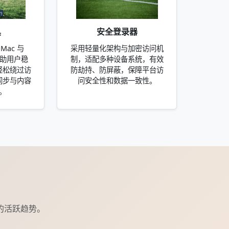
具
安全登录器
Mac 与
采用轻量化架构与加密访问机
，帮助用户稳
制，适配多种设备系统，有效
轻松绕过访
防劫持、防屏蔽，保障平台访
同步与内容
问安全性和数据一致性。
。
的活跃趋势。