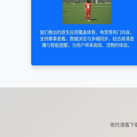
我们推出的原生应用覆盖体育、电竞等热门内容，
支持赛事查看、数据浏览与多端同步，结合高清直
播与智能提醒，为用户带来高效、流畅的体验。
依托澳客下