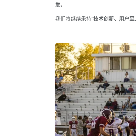
爱。
我们将继续秉持“
技术创新、用户至