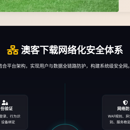
澳客下载网络化安全体系
结合平台架构，实现用户与数据全链路防护，构建系统级安全网
身份验证
网络防
登录、行为识
WAF规则、
、设备绑定
别、服务稳