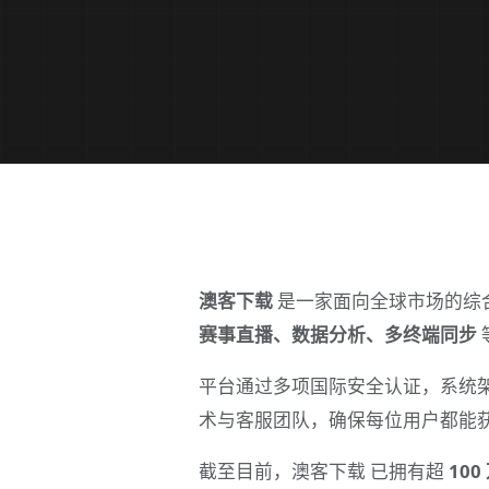
澳客下载
是一家面向全球市场的综
赛事直播、数据分析、多终端同步
平台通过多项国际安全认证，系统架
术与客服团队，确保每位用户都能
截至目前，澳客下载 已拥有超
100