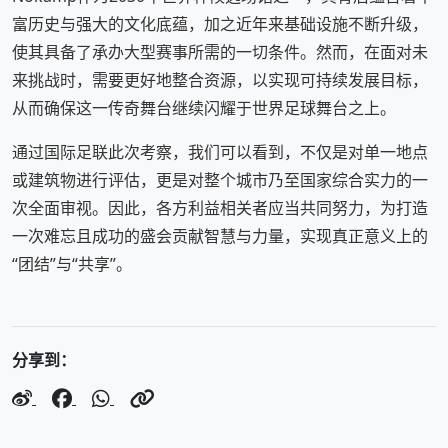
富历史与强大的文化底蕴，加之近年来基础设施不断升级，
使其具备了承办大型赛事所需的一切条件。然而，在面对未
来挑战时，需要更好地整合资源，以实现可持续发展目标，
从而确保这一传奇舞台继续闪耀于世界足球舞台之上。
通过国际足联此次考察，我们可以看到，不仅是对单一地点
或建筑物进行评估，更是对整个城市乃至国家综合实力的一
次全面审视。因此，各方利益相关者应当共同努力，为打造
一次难忘且成功的盛会贡献智慧与力量，实现真正意义上的
“团结”与“共享”。
分享到：