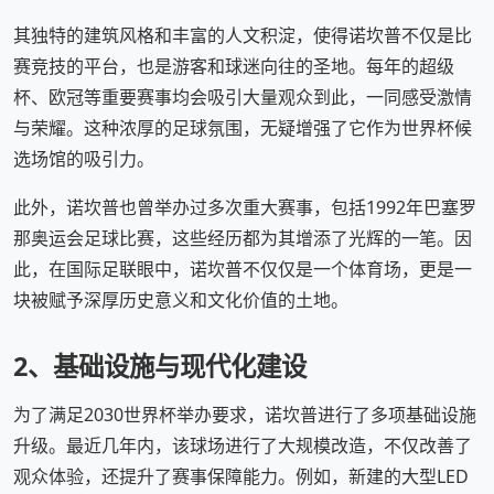
其独特的建筑风格和丰富的人文积淀，使得诺坎普不仅是比
赛竞技的平台，也是游客和球迷向往的圣地。每年的超级
杯、欧冠等重要赛事均会吸引大量观众到此，一同感受激情
与荣耀。这种浓厚的足球氛围，无疑增强了它作为世界杯候
选场馆的吸引力。
此外，诺坎普也曾举办过多次重大赛事，包括1992年巴塞罗
那奥运会足球比赛，这些经历都为其增添了光辉的一笔。因
此，在国际足联眼中，诺坎普不仅仅是一个体育场，更是一
块被赋予深厚历史意义和文化价值的土地。
2、基础设施与现代化建设
为了满足2030世界杯举办要求，诺坎普进行了多项基础设施
升级。最近几年内，该球场进行了大规模改造，不仅改善了
观众体验，还提升了赛事保障能力。例如，新建的大型LED