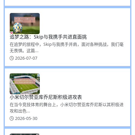
追梦之路：Skip与我携手共进直面挑
在追梦的旅程中，Skip与我携手并肩，面对各种挑战，我们毫
无畏惧。这篇...
2026-07-07
小米切尔赞亚库乔尼斯积极进攻表
在当今竞技体育的舞台上，小米切尔赞亚库乔尼斯以其积极进
攻和出色...
2026-05-30