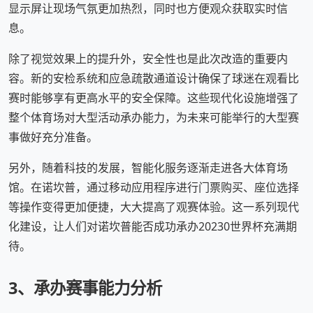
显示屏让现场气氛更加热烈，同时也方便观众获取实时信
息。
除了视觉效果上的提升外，安全性也是此次改造的重要内
容。新的安检系统和应急疏散通道设计确保了球迷在观看比
赛时能够享有更高水平的安全保障。这些现代化设施增强了
整个体育场对大型活动承办能力，为未来可能举行的大型赛
事做好充分准备。
另外，随着科技的发展，智能化服务逐渐走进各大体育场
馆。在诺坎普，通过移动应用程序进行门票购买、座位选择
等操作变得更加便捷，大大提高了观赛体验。这一系列现代
化建设，让人们对诺坎普能否成功承办20230世界杯充满期
待。
3、承办赛事能力分析